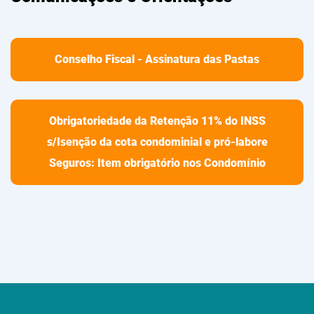
Conselho Fiscal - Assinatura das Pastas
Obrigatoriedade da Retenção 11% do INSS
s/Isenção da cota condominial e pró-labore
Seguros: Item obrigatório nos Condomínio