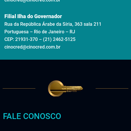
Filial Ilha do Governador
Rua da República Árabe da Síria, 363 sala 211
Portuguesa – Rio de Janeiro – RJ
CEP: 21931-370 – (21) 2462-5125
cinocred@cinocred.com.br
FALE CONOSCO