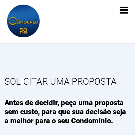

SOLICITAR UMA PROPOSTA
Antes de decidir, peça uma proposta
sem custo, para que sua decisão seja
a melhor para o seu Condomínio.