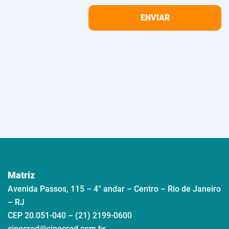
Matriz
Avenida Passos, 115 – 4° andar – Centro – Rio de Janeiro
– RJ
CEP 20.051-040 – (21) 2199-0600
cinocred@cinocred.com.br